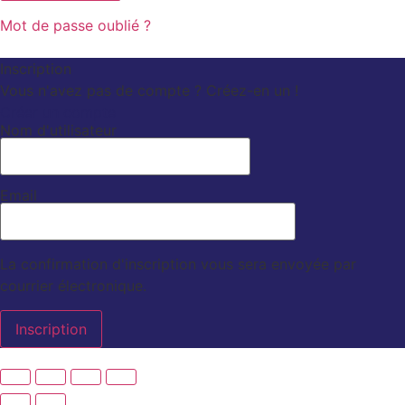
Mot de passe oublié ?
Inscription
Vous n'avez pas de compte ? Créez-en un !
Créer un compte
Nom d'utilisateur
Email
La confirmation d'inscription vous sera envoyée par
courrier électronique.