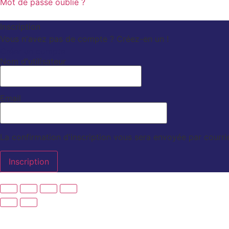
Mot de passe oublié ?
Inscription
Vous n'avez pas de compte ? Créez-en un !
Créer un compte
Nom d'utilisateur
Email
La confirmation d'inscription vous sera envoyée par courrie