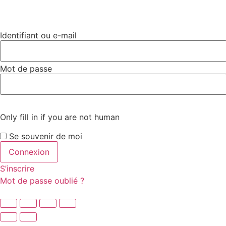
Identifiant ou e-mail
Mot de passe
Only fill in if you are not human
Se souvenir de moi
S’inscrire
Mot de passe oublié ?