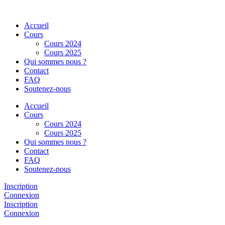
Aller
au
Accueil
contenu
Cours
Cours 2024
Cours 2025
Qui sommes nous ?
Contact
FAQ
Soutenez-nous
Accueil
Cours
Cours 2024
Cours 2025
Qui sommes nous ?
Contact
FAQ
Soutenez-nous
Inscription
Connexion
Inscription
Connexion