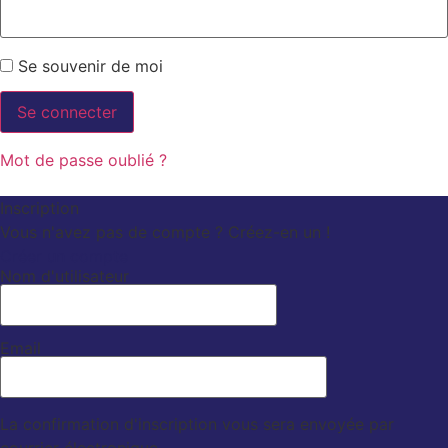
Se souvenir de moi
Mot de passe oublié ?
Inscription
Vous n'avez pas de compte ? Créez-en un !
Créer un compte
Nom d'utilisateur
Email
La confirmation d'inscription vous sera envoyée par