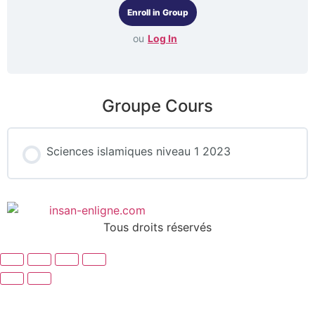
ou
Log In
Groupe Cours
Sciences islamiques niveau 1 2023
COURS PROGRESSION
0% COMPLÉTÉ
0/0 Steps
Tous droits réservés